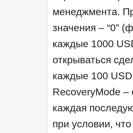
менеджмента. П
значения – “0” (
каждые 1000 USD
открываться сдел
каждые 100 USD 
RecoveryMode – 
каждая последую
при условии, чт