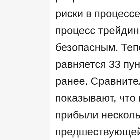
риски в процессе
процесс трейдин
безопасным. Теп
равняется 33 пун
ранее. Сравните
показывают, что
прибыли несколь
предшествующей 