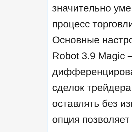
значительно уме
процесс торговл
Основные настрой
Robot 3.9 Magic 
дифференцироват
сделок трейдера
оставлять без и
опция позволяет