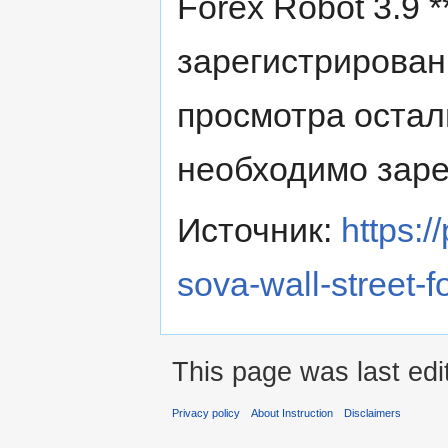
Forex Robot 3.9 
зарегистрирова
просмотра остал
необходимо заре
Источник:
https:/
sova-wall-street-f
This page was last ed
Privacy policy
About Instruction
Disclaimers