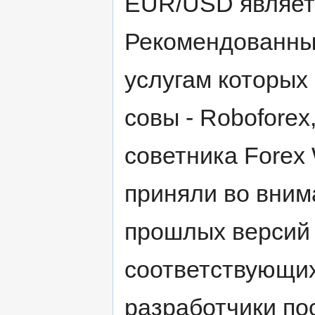
EUR/USD являет
Рекомендованный
услугам которых
совы - Roboforex
советника Forex W
приняли во вним
прошлых версий 
соответствующих
разработчики по