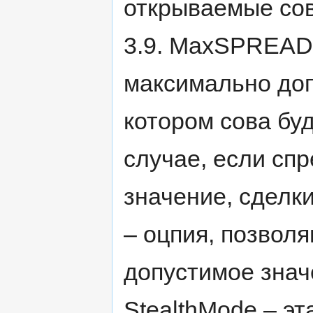
открываемые сове
3.9. MaxSPREAD 
максимально доп
котором сова буд
случае, если сп
значение, сделки
– оцпия, позвол
допустимое знач
StealthMode – эт