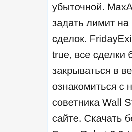
убыточной. MaxA
задать лимит на
сделок. FridayEx
true, все сделки
закрываться в в
ознакомиться с 
советника Wall S
сайте. Скачать б