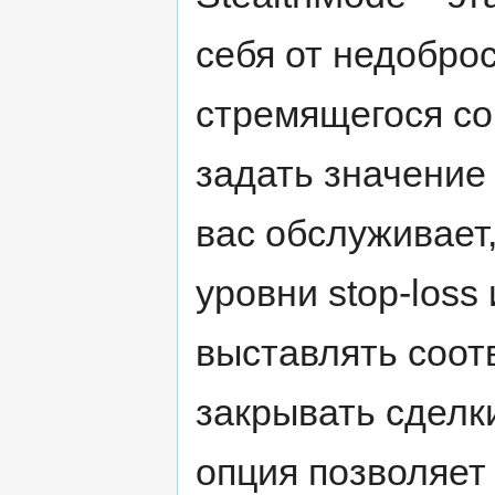
себя от недобро
стремящегося со
задать значение 
вас обслуживает
уровни stop-loss 
выставлять соот
закрывать сделки
опция позволяет 