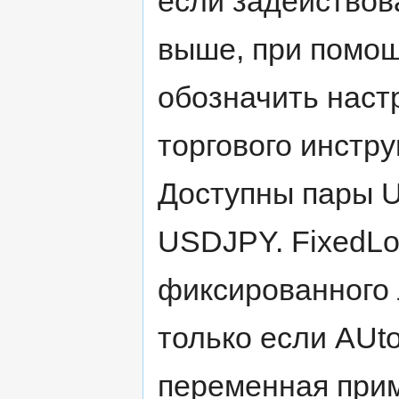
если задействов
выше, при помощ
обозначить наст
торгового инстр
Доступны пары
USDJPY. FixedLo
фиксированного 
только если AUt
переменная прим