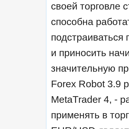
своей торговле 
способна работат
подстраиваться 
и приносить на
значительную при
Forex Robot 3.9
MetaTrader 4, - 
применять в тор