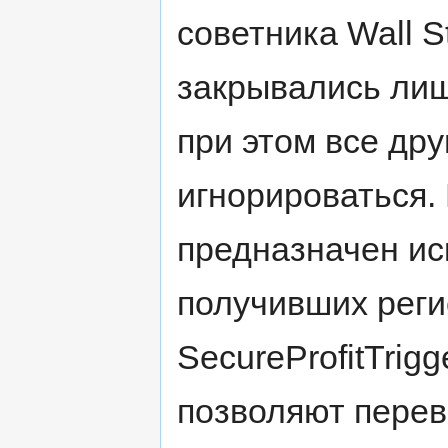
советника Wall St
закрывались лишь 
при этом все дру
игнорироваться.
предназначен ис
получивших реги
SecureProfitTrig
позволяют перев