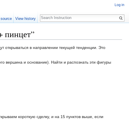
Log in
Search
 source
View history
 + пинцет”
удут открываться в направлении текущей тенденции. Это
го вершина и основание). Найти и распознать эти фигуры
крываем короткую сделку, и на 15 пунктов выше, если