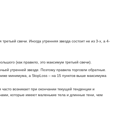
ретьей свечи. Иногда утренняя звезда состоит не из 3-х, а 4-
ольшого (как правило, это максимум третьей свечи).
чьей утренней звезде. Поэтому правила торговли обратные.
ниже минимума, а StopLoss – на 15 пунктов выше максимума
 часто возникает при окончании текущей тенденции и
чами, которые имеют маленькие тела и длинные тени, чем