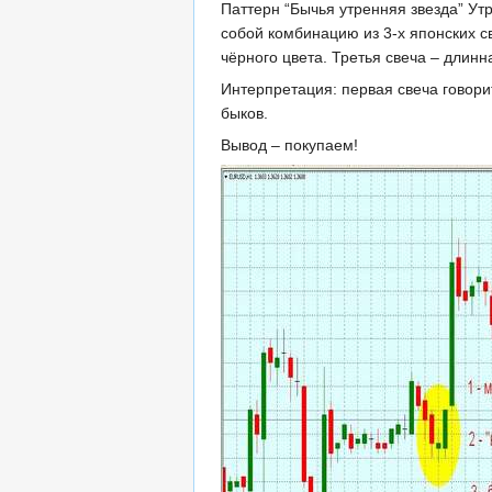
Паттерн “Бычья утренняя звезда” Ут
собой комбинацию из 3-х японских св
чёрного цвета. Третья свеча – длин
Интерпретация: первая свеча говори
быков.
Вывод – покупаем!