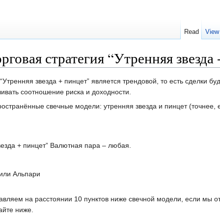
Read
View
орговая стратегия “Утренняя звезда
 “Утренняя звезда + пинцет” является трендовой, то есть сделки б
ивать соотношение риска и доходности.
остранённые свечные модели: утренняя звезда и пинцет (точнее, е
везда + пинцет” Валютная пара – любая.
или Альпари
тавляем на расстоянии 10 пунктов ниже свечной модели, если мы от
айте ниже.