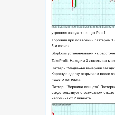
утренняя звезда + пинцет Рис.1
Торговля при появлении паттерна “Бы
5-и свечей.
StopLoss устанавливаем на расстоян
TakeProfit. Находим 3 локальных мак
Паттерн “Медвежья вечерняя звезда
Короткую сделку открываем после за
нашего паттерна.
Паттерн “Вершина пинцета” Паттерн
свидетельствует о возможном откате
напоминают 2 пинцета.