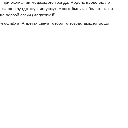
ся при окончании медвежьего тренда. Модель представляет
жа на юлу (детскую игрушку). Может быть как белого, так и
она первой свечи (медвежьей).
ей ослабла. А третья свеча говорит о возрастающей мощи