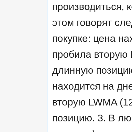
производиться, к
этом говорят сл
покупке: цена на
пробила вторую 
длинную позицию
находится на дн
вторую LWMA (12
позицию. 3. В лю