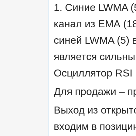
1. Синие LWMA (5
канал из ЕМА (18
синей LWMA (5) 
является сильным
Осциллятор RSI 
Для продажи – п
Выход из открыт
входим в позици