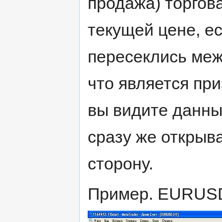
продажа) торгов
текущей цене, ес
пересеклись меж
что является пр
вы видите данны
сразу же открыв
сторону.
Пример. EURUSD