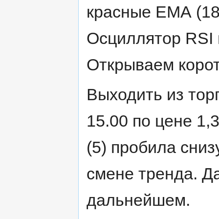
красные ЕМА (18)
Осциллятор RSI 
Открываем корот
Выходить из торг
15.00 по цене 1
(5) пробила сниз
смене тренда. Д
дальнейшем.