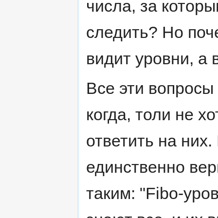
числа, за котор
следить? Но поч
видит уровни, а 
Все эти вопросы
когда, толи не хо
ответить на них
единственно верн
таким: "Fibo-уро