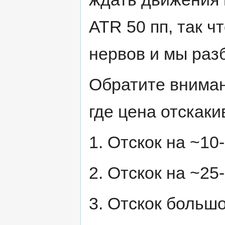
ATR 50 пп, так чт
нервов и мы раз
Обратите вниман
где цена отскаки
1. Отскок на ~10
2. Отскок на ~25
3. Отскок большо