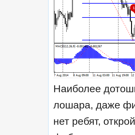
Наиболее дотошн
лошара, даже фи
нет ребят, откро