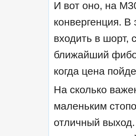
И вот оно, на М3
конвергенция. В
входить в шорт, 
ближайший фибо-
когда цена пойде
На сколько важе
маленьким стопо
отличный выход.