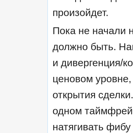
произойдет.
Пока не начали н
должно быть. Нам
и дивергенция/к
ценовом уровне, 
открытия сделки.
одном таймфрейм
натягивать фибу