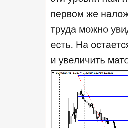
первом же налож
труда можно увид
есть. На остает
и увеличить мат