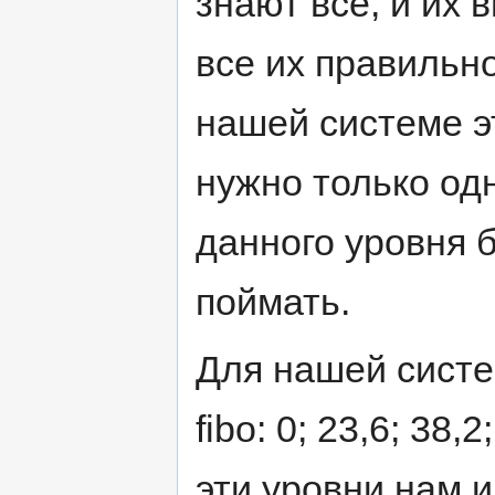
знают все, и их 
все их правильно
нашей системе э
нужно только од
данного уровня б
поймать.
Для нашей сист
fibo: 0; 23,6; 38,
эти уровни нам 