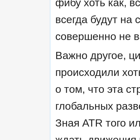
фибу хоть как, 
всегда будут на 
совершенно не в
Важно другое, ц
происходили хот
о том, что эта с
глобальных разв
Зная ATR того ил
ждать движения 