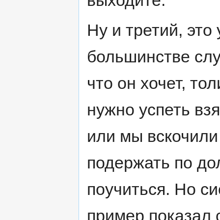
выходите.
Ну и третий, эт
большинстве слу
что он хочет, то
нужно успеть взя
или мы вскочили 
подержать по до
поучиться. Но си
пример показал 