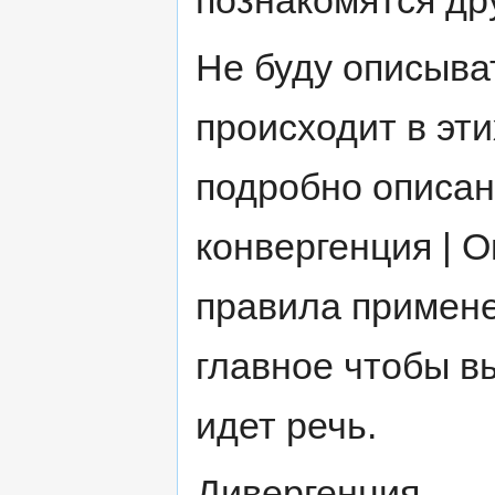
познакомятся др
Не буду описыва
происходит в эти
подробно описан
конвергенция | 
правила примене
главное чтобы в
идет речь.
Дивергенция