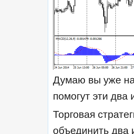
Думаю вы уже на
помогут эти два 
Торговая страте
объединить два 