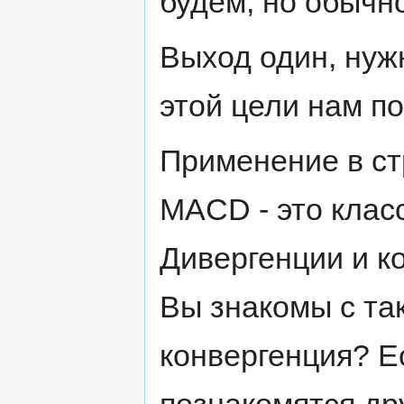
будем, но обычно
Выход один, нуж
этой цели нам п
Применение в с
MACD - это клас
Дивергенции и к
Вы знакомы с та
конвергенция? Ес