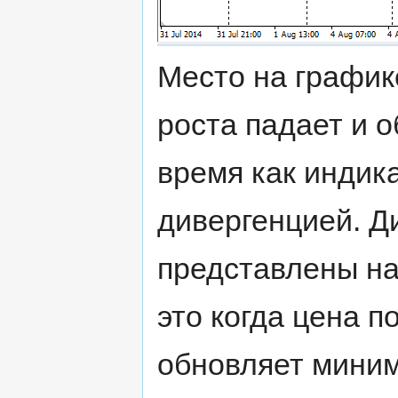
Место на график
роста падает и о
время как индик
дивергенцией. Д
представлены на
это когда цена п
обновляет миним