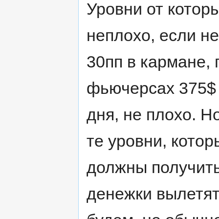
Уровни от котор
неплохо, если не
30пп в кармане, 
фьючерсах 375$ 
дня, не плохо. Н
те уровни, котор
должны получить
денежки вылетят 