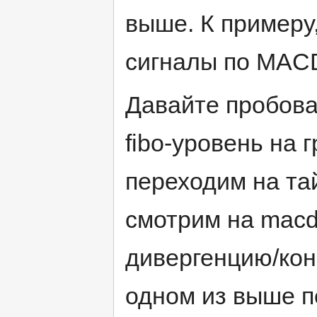
выше. К примеру,
сигналы по MACD
Давайте пробова
fibo-уровень на 
переходим на т
смотрим на macd
дивергенцию/кон
одном из выше п