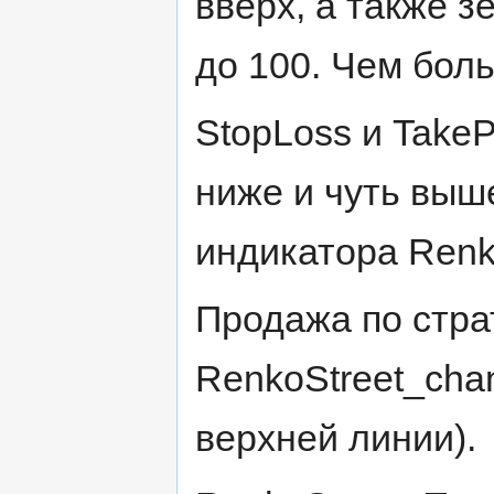
вверх, а также з
до 100. Чем бол
StopLoss и TakeP
ниже и чуть выш
индикатора Renk
Продажа по стра
RenkoStreet_cha
верхней линии).