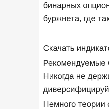
бинарных опцион
буржнета, где т
Скачать индикат
Рекомендуемые бр
Никогда не держи
диверсифицируй
Немного теории 