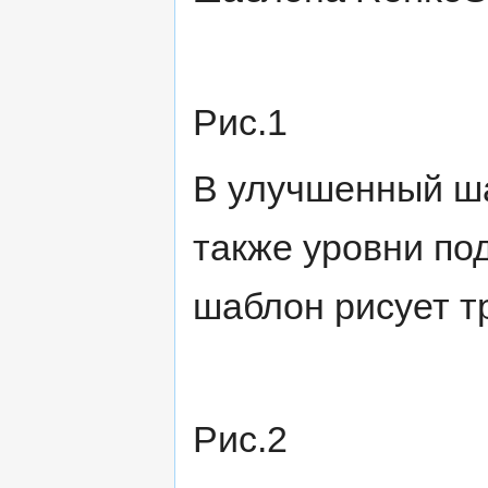
Рис.1
В улучшенный ша
также уровни по
шаблон рисует т
Рис.2