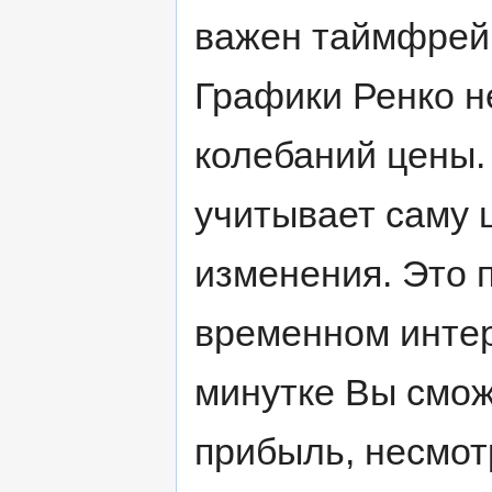
важен таймфрейм
Графики Ренко н
колебаний цены.
учитывает саму 
изменения. Это 
временном интер
минутке Вы смо
прибыль, несмот