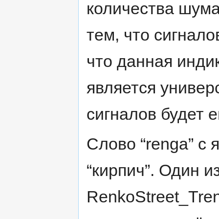
количества шума
тем, что сигнало
что данная инди
является универс
сигналов будет 
Слово “renga” с 
“кирпич”. Один и
RenkoStreet_Tre