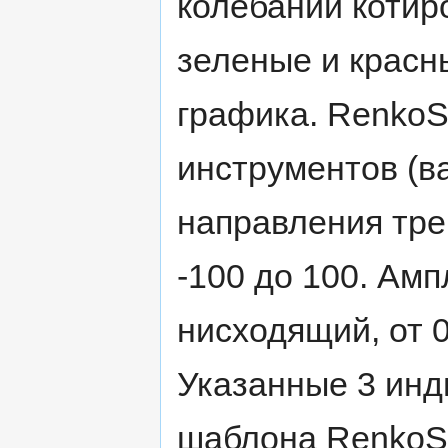
колебаний котиро
зеленые и красн
графика. RenkoS
инструментов (в
направления тре
-100 до 100. Амп
нисходящий, от 
Указанные 3 инд
шаблона RenkoSt