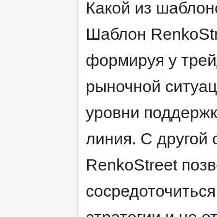
Какой из шаблоно
Шаблон RenkoSt
формируя у трей
рыночной ситуац
уровни поддержк
линия. С другой
RenkoStreet поз
сосредоточиться