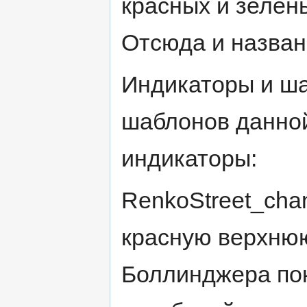
красных и зелёны
Отсюда и назван
Индикаторы и ш
шаблонов данной
индикаторы:
RenkoStreet_cha
красную верхнюю
Боллинджера по