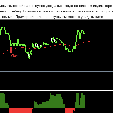
упку валютной пары, нужно дождаться когда на нижнем индикаторе 
ный столбец. Покупать можно только лишь в том случае, если при
ь нельзя. Пример сигнала на покупку вы можете увидеть ниже.