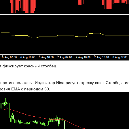
а фиксирует красный столбец.
противоположны. Индикатор Nina рисует стрелку вниз. Столбцы ги
ровня ЕМА с периодом 50.