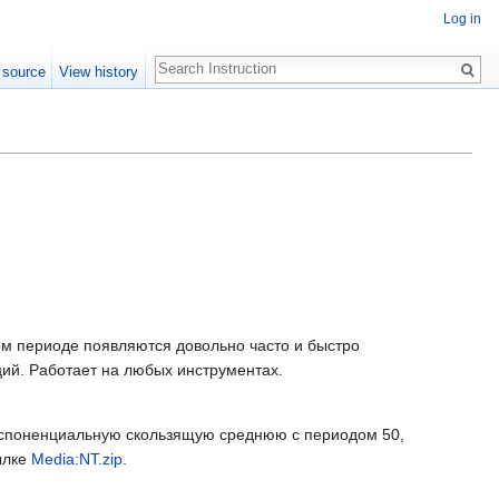
Log in
Search
 source
View history
ом периоде появляются довольно часто и быстро
ций. Работает на любых инструментах.
экспоненциальную скользящую среднюю с периодом 50,
ылке
Media:NT.zip
.