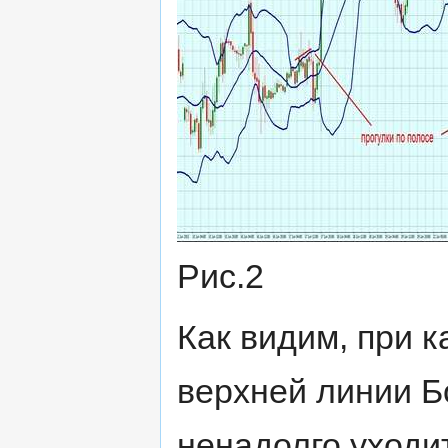
Рис.2
Как видим, при 
верхней линии Б
ненадолго уходи