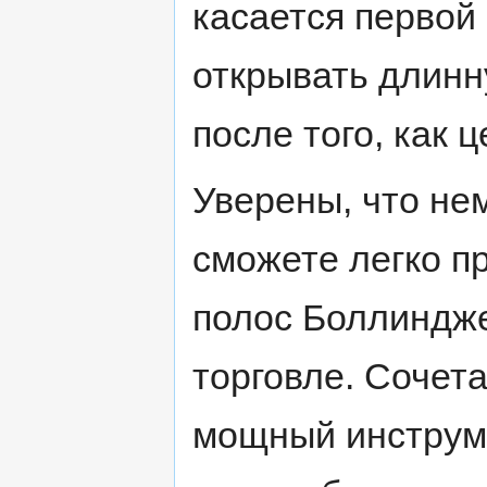
касается первой
открывать длинн
после того, как 
Уверены, что не
сможете легко п
полос Боллиндже
торговле. Сочета
мощный инструме