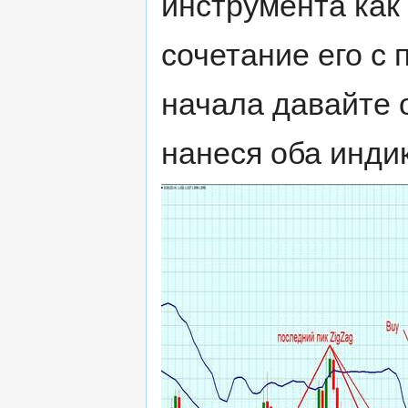
инструмента как 
сочетание его с
начала давайте 
нанеся оба инди