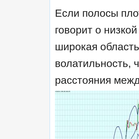
Если полосы плот
говорит о низко
широкая область
волатильность, 
расстояния межд