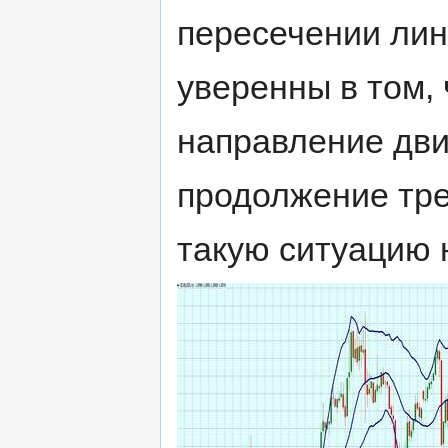
пересечении лин
уверенны в том,
направление дви
продолжение тре
такую ситуацию 