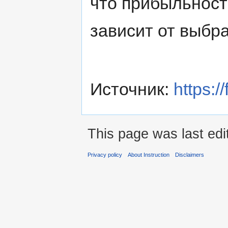
что прибыльност
зависит от выбр
Источник:
https:/
This page was last ed
Privacy policy
About Instruction
Disclaimers