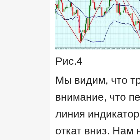
Рис.4
Мы видим, что т
внимание, что пе
линия индикатор
откат вниз. Нам