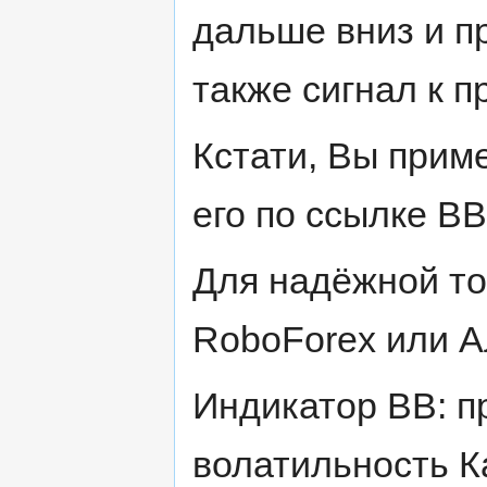
дальше вниз и п
также сигнал к п
Кстати, Вы прим
его по ссылке B
Для надёжной то
RoboForex или 
Индикатор ВВ: п
волатильность К