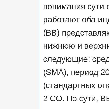
понимания сути 
работают оба ин
(ВВ) представля
нижнюю и верхню
следующие: сред
(SMA), период 2
(стандартных от
2 СО. По сути, В