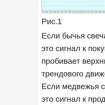
Рис.1
Если бычья свеч
это сигнал к пок
пробивает верхн
трендового движе
Если медвежья 
это сигнал к про