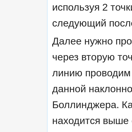
используя 2 точк
следующий после
Далее нужно пр
через вторую то
линию проводим 
данной наклонн
Боллинджера. Ка
находится выше