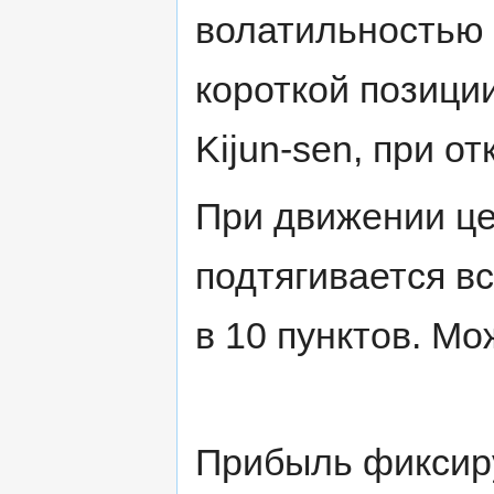
волатильностью 
короткой позици
Kijun-sen, при о
При движении це
подтягивается вс
в 10 пунктов. Мо
Прибыль фиксиру