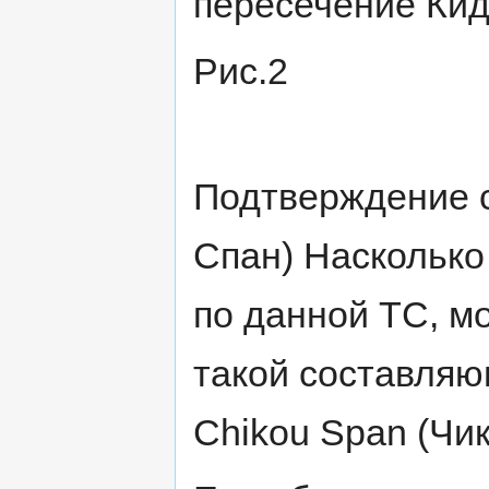
пересечение Кид
Рис.2
Подтверждение с
Спан) Насколько
по данной ТС, м
такой составляю
Chikou Span (Чик