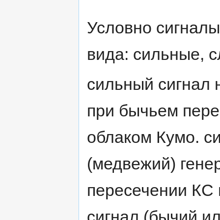
Условно сигналы
вида: сильные, 
сильный сигнал н
при бычьем пере
облаком Кумо. с
(медвежий) гене
пересечении КС 
сигнал (бычий ил