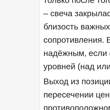
только после то
– свеча закрыла
близость важных
сопротивления. 
надёжным, если 
уровней (над или
Выход из позици
пересечении цен
противоположно