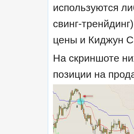
используются ли
свинг-тренйдинг
цены и Киджун С
На скриншоте н
позиции на прод