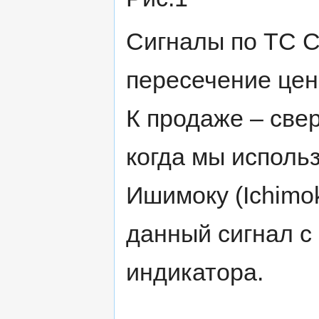
Сигналы по ТС С
пересечение цено
К продаже – свер
когда мы исполь
Ишимоку (Ichimo
данный сигнал с
индикатора.