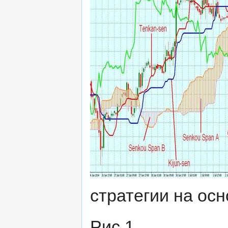
стратегии на ос
Рис.1