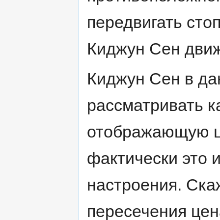
передвигать стоп
Киджун Сен движ
Киджун Сен в да
рассматривать к
отображающую це
фактически это 
настроения. Ска
пересечения цен