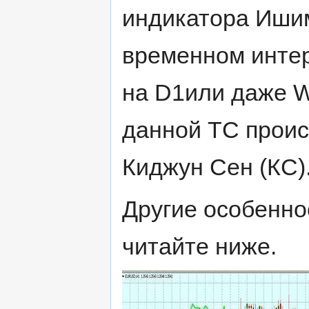
индикатора Ишим
временном интер
на D1или даже W
данной ТС проис
Киджун Сен (КС)
Другие особенно
читайте ниже.