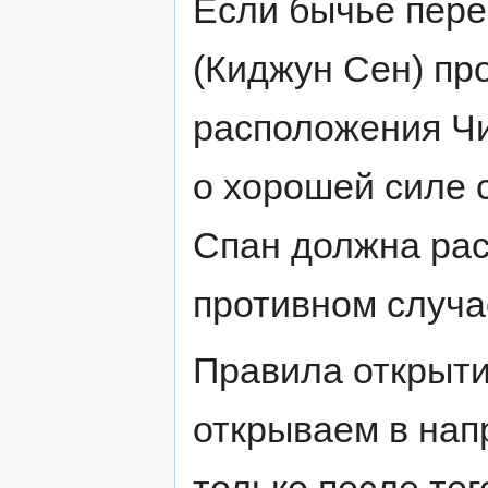
Если бычье пере
(Киджун Сен) пр
расположения Чи
о хорошей силе 
Спан должна рас
противном случа
Правила открыти
открываем в нап