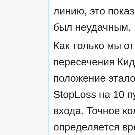
линию, это показ
был неудачным.
Как только мы о
пересечения Кид
положение этало
StopLoss на 10 п
входа. Точное ко
определяется в