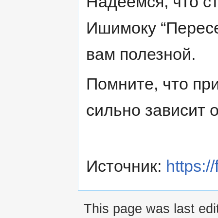
Надеемся, что с
Ишимоку “Пересе
вам полезной.
Помните, что пр
сильно зависит 
Источник:
https:/
This page was last ed