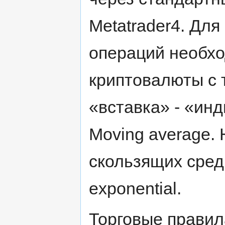
Metatrader4. Дл
операций необх
криптовалюты с
«вставка» - «инд
Moving average.
скользящих средн
exponential.
Торговые правил