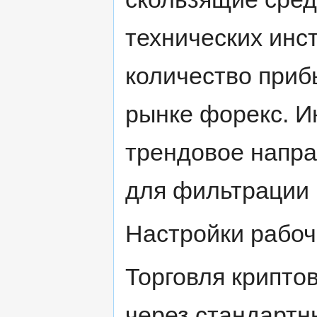
технических инс
количество приб
рынке форекс. 
трендовое напра
для фильтрации 
Настройки рабоч
Торговля крипто
через стандартн