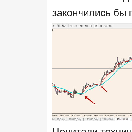
закончились бы 
Ценители технич