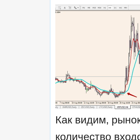
Как видим, рыно
количество входо