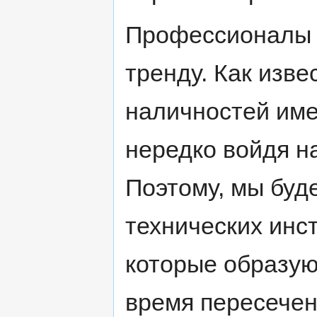
Профессионалы 
тренду. Как изв
наличностей име
нередко войдя н
Поэтому, мы буд
технических инс
которые образую
время пересечен