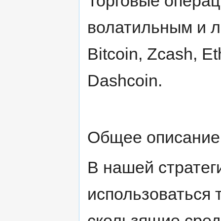
Торговые операц
волатильным и 
Bitcoin, Zcash, E
Dashcoin.
Общее описание
В нашей стратег
использоваться 
скользящие сред