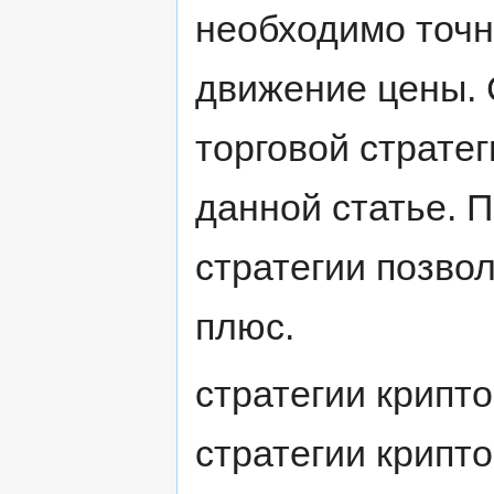
необходимо точн
движение цены. 
торговой стратег
данной статье. 
стратегии позво
плюс.
стратегии крипт
стратегии крипт