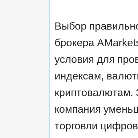
Выбор правильно
брокера AMarket
условия для про
индексам, валют
криптовалютам. З
компания умень
торговли цифров