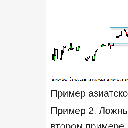
Пример азиатск
Пример 2. Ложны
втором примере,