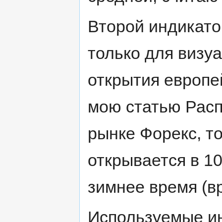
Второй индикато
только для визу
открытия европе
мою статью Расп
рынке Форекс, т
открывается в 10
зимнее время (в
Используемые ин