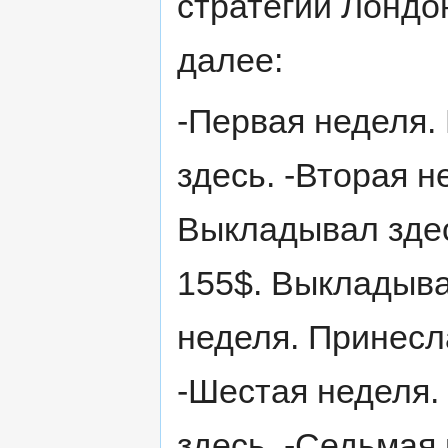
стратегии Лондо
далее:
-Первая неделя.
здесь. -Вторая н
Выкладывал здес
155$. Выкладыва
неделя. Принесл
-Шестая неделя.
здесь. -Седьмая