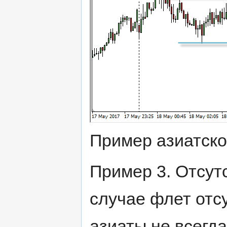
Пример азиатск
Пример 3. Отсутс
случае флет отсу
азиаты не всегд