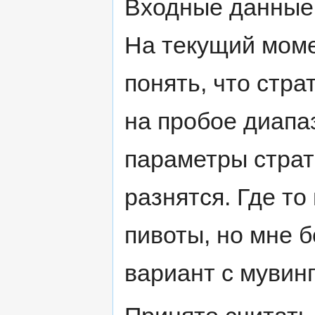
Входные данные 
На текущий моме
понять, что стра
на пробое диапа
параметры страт
разнятся. Где то
пивоты, но мне 
вариант с мувинг