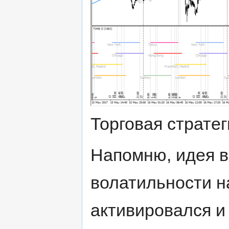
Торговая страте
Напомню, идея в
волатильности н
активировался и 