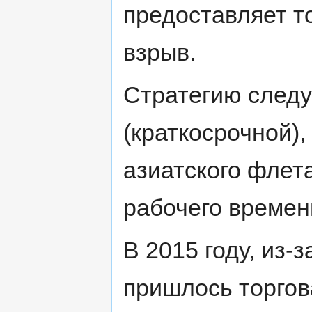
предоставляет т
взрыв.
Стратегию следу
(краткосрочной),
азиатского флета
рабочего времен
В 2015 году, из-
пришлось торгова