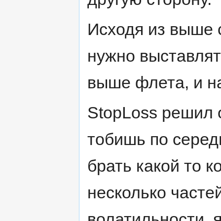
Исходя из выше 
нужно выставлят
выше флета, и н
StopLoss решил 
тобишь по середи
брать какой то к
несколько частей
волатильности, я