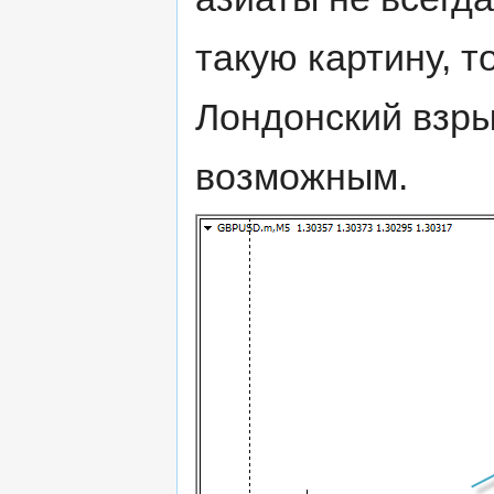
такую картину, т
Лондонский взры
возможным.