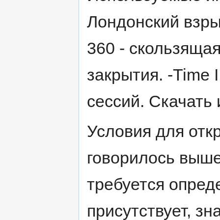
Лондонский взрыв
360 - скользяща
закрытия. -Time 
сессий. Скачать 
Условия для отк
говорилось выше
требуется опред
присутствует, зн