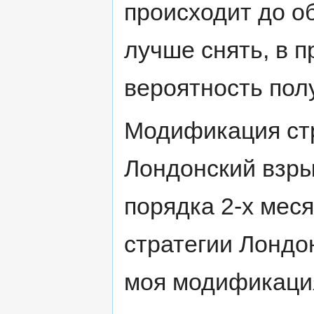
происходит до о
лучше снять, в 
вероятность пол
Модификация стр
Лондонский взры
порядка 2-х мес
стратегии Лондон
моя модификация