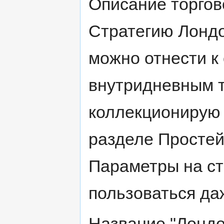
Описание торгов
Стратегию Лондо
можно отнести к
внутридневным т
коллекционирую 
разделе Простей
Параметры на ст
пользоваться да
Название "Лондо