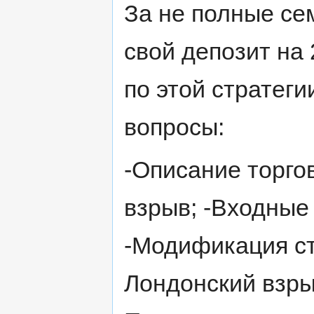
За не полные се
свой депозит на 
по этой стратег
вопросы:
-Описание торго
взрыв; -Входные
-Модификация ст
Лондонский взры