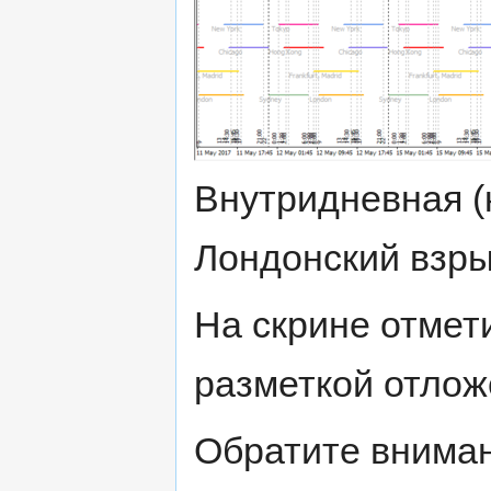
Внутридневная (
Лондонский взры
На скрине отмет
разметкой отлож
Обратите вниман