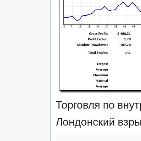
Торговля по вну
Лондонский взры