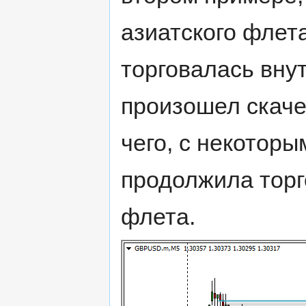
азиатского флет
торговалась внут
произошел скаче
чего, с некоторы
продолжила торг
флета.