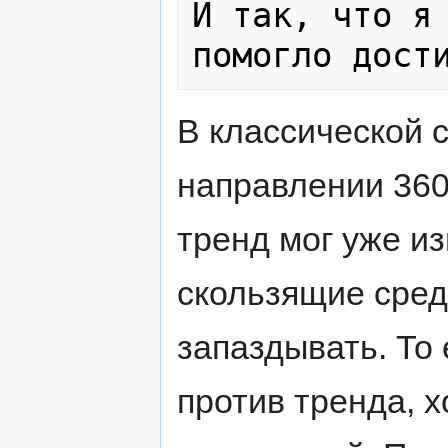
И так, что я 
В классической с
направлении 360
тренд мог уже из
скользящие сред
запаздывать. То 
против тренда, х