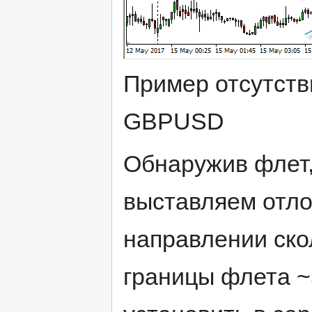
Пример отсутств
GBPUSD
Обнаружив флет,
выставляем отло
направлении ско
границы флета ~