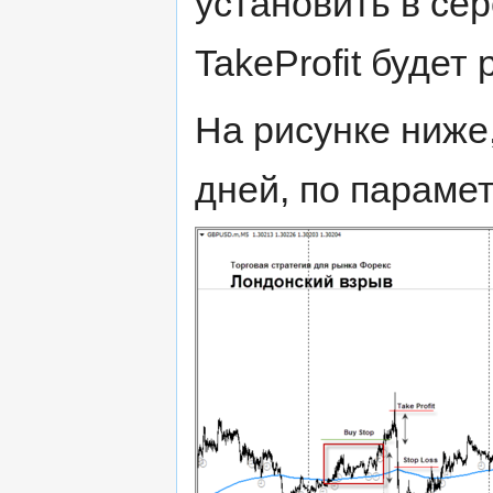
установить в сер
TakeProfit будет
На рисунке ниже
дней, по параме