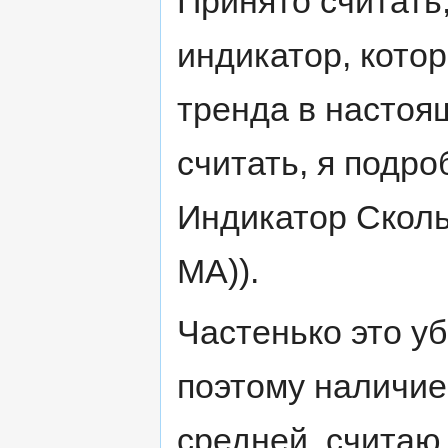
Принято считать,
индикатор, кото
тренда в настоя
считать, я подро
Индикатор Сколь
MA)).
Частенько это у
поэтому наличие
средней, считаю