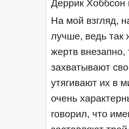
Деррик Хоббсон и
На мой взгляд, н
лучше, ведь так 
жертв внезапно, 
захватывают сво
утягивают их в 
очень характерн
говорил, что им