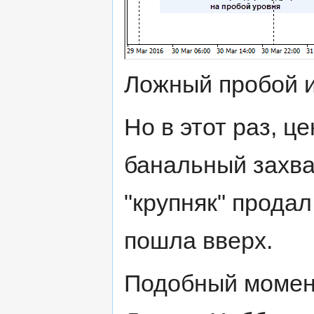
Ложный пробой и
Но в этот раз, ц
банальный захват
"крупняк" продал
пошла вверх.
Подобный момент