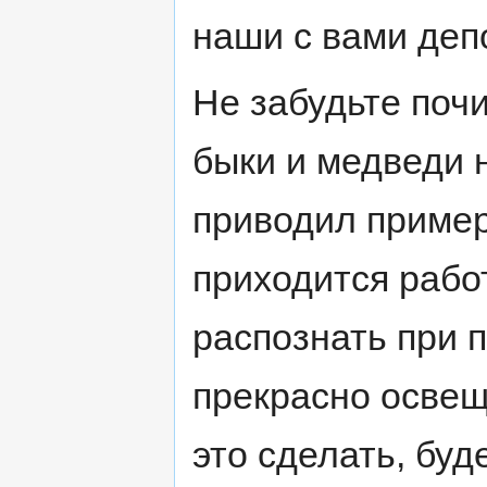
наши с вами деп
Не забудьте поч
быки и медведи н
приводил пример
приходится рабо
распознать при 
прекрасно освещ
это сделать, буд