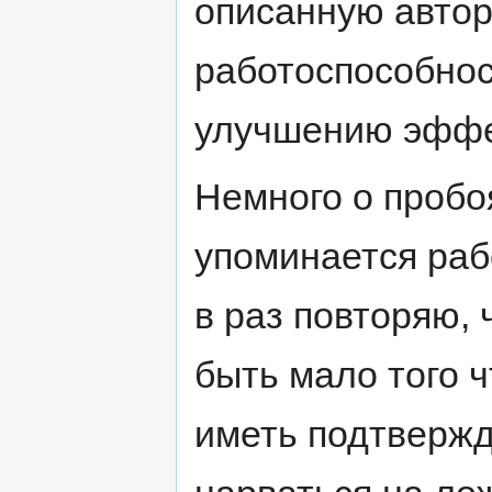
описанную автор
работоспособнос
улучшению эффе
Немного о пробоя
упоминается раб
в раз повторяю,
быть мало того 
иметь подтвержд