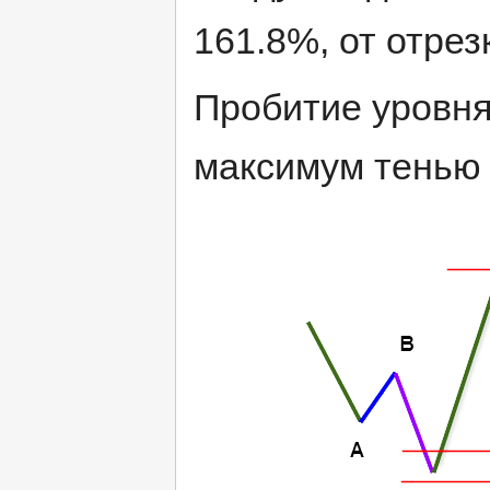
161.8%, от отрезк
Пробитие уровня
максимум тенью 