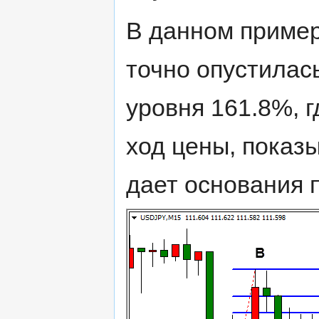
В данном пример
точно опустилас
уровня 161.8%, г
ход цены, показы
дает основания п