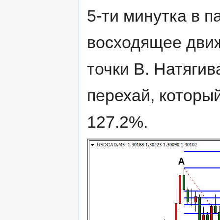
5-ти минутка в 
восходящее движ
точки В. Натягив
перехай, которы
127.2%.