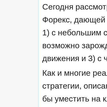
Сегодня рассмот
Форекс, дающей 
1) с небольшим с
возможно зарожд
движения и 3) с 
Как и многие ре
стратегии, опис
бы уместить на к