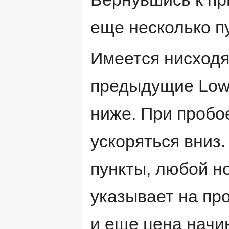
еще несколько п
Имеется нисход
предыдущие Low 
ниже. При пробо
ускоряться вниз
пункты, любой н
указывает на пр
и еще цена начи