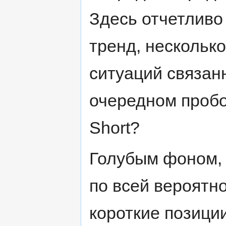
Здесь отчетливо
тренд, нескольк
ситуаций связан
очередном пробо
Short?
Голубым фоном, к
по всей вероятн
короткие позици