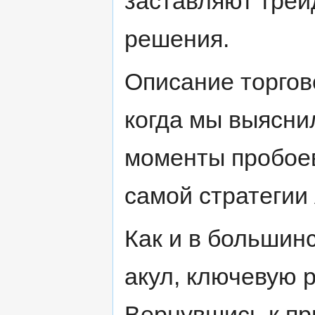
заставляют тре
решения.
Описание торгово
когда мы выяснил
моменты пробоев
самой стратегии 
Как и в большинс
акул, ключевую р
Вернувшись к п