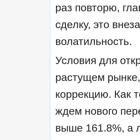
раз повторю, гла
сделку, это вне
волатильность.
Условия для отк
растущем рынке,
коррекцию. Как 
ждем нового пер
выше 161.8%, а 