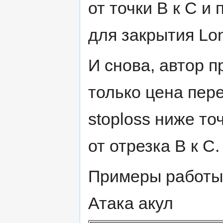
от точки В к С 
для закрытия Lon
И снова, автор п
только цена пере
stoploss ниже точ
от отрезка В к С.
Примеры работы 
Атака акул