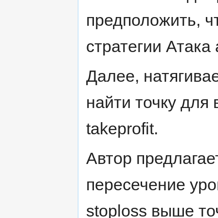
предположить, ч
стратегии Атака 
Далее, натягива
найти точку для 
takeprofit.
Автор предлагает
пересечение уро
stoploss выше точ