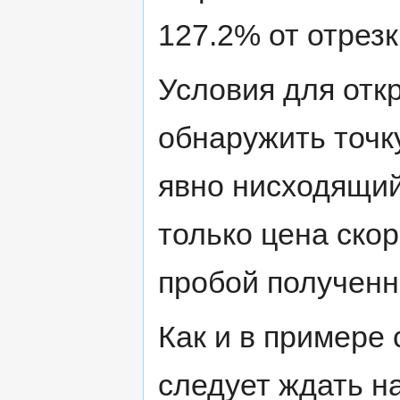
127.2% от отрезк
Условия для отк
обнаружить точку
явно нисходящий
только цена ско
пробой полученн
Как и в примере 
следует ждать н