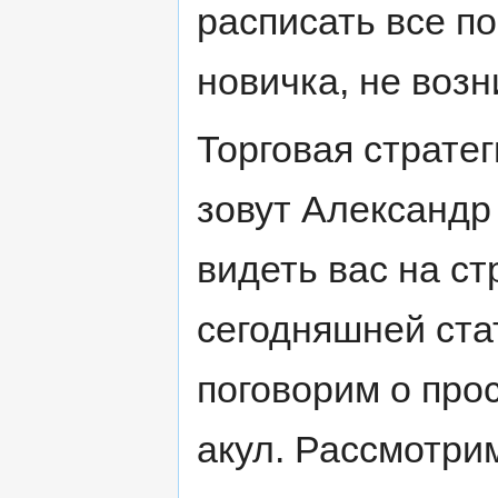
расписать все п
новичка, не воз
Торговая стратег
зовут Александр
видеть вас на ст
сегодняшней ста
поговорим о прос
акул. Рассмотри