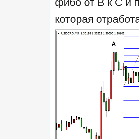
фибо от В к С и 
которая отработ