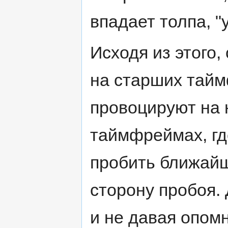
впадает толпа, 
Исходя из этого,
на старших тайм
провоцируют на 
таймфреймах, гд
пробить ближайш
сторону пробоя. 
и не давая опом