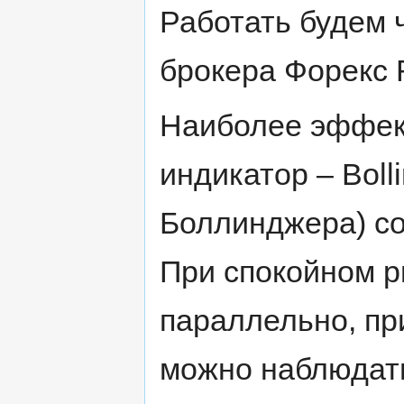
Работать будем 
брокера Форекс 
Наиболее эффек
индикатор – Boll
Боллинджера) со
При спокойном р
параллельно, пр
можно наблюдать