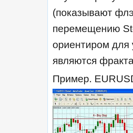
(показывают флэт
перемещению Sto
ориентиром для 
являются фрактал
Пример. EURUSD