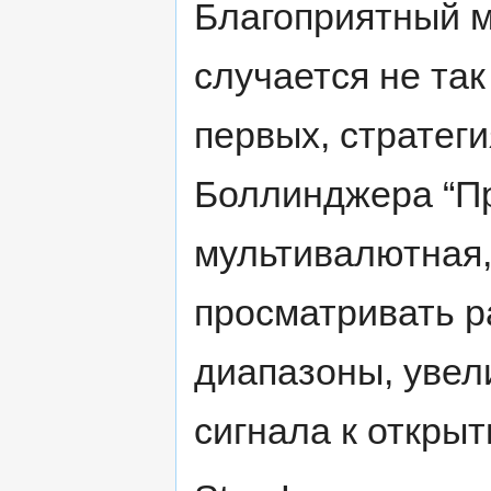
Благоприятный м
случается не так 
первых, стратег
Боллинджера “П
мультивалютная,
просматривать 
диапазоны, увел
сигнала к откры