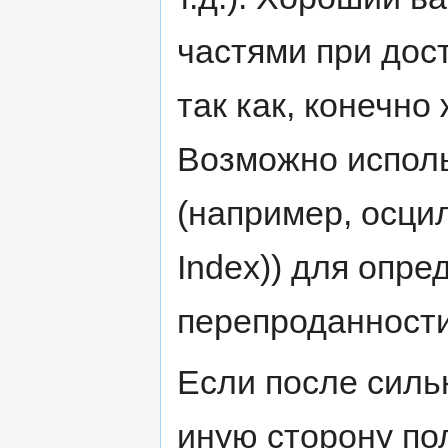
частями при дос
так как, конечно
Возможно исполь
(например, осцил
Index)) для опр
перепроданности
Если после силь
иную сторону по