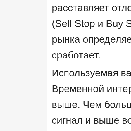
расставляет отл
(Sell Stop и Buy
рынка определяе
сработает.
Используемая ва
Временной интер
выше. Чем боль
сигнал и выше в