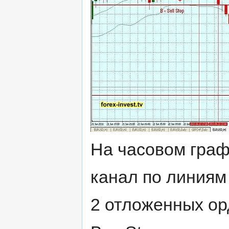
На часовом граф
канал по линиям
2 отложенных орд